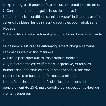
jackpot progressif peuvent être exclus des conditions de mise.
2. Comment retirer mes gains issus des bonus ?
Il faut remplir les conditions de mise (wager) indiquées ; une fois
celles-ci validées, les gains sont disponibles pour retrait sans
blocage.
3. Le cashback est-il automatique ou faut-il en faire la demande
?
Le cashback est crédité automatiquement chaque semaine,
sans nécessité d’action manuelle.
4. Puis-je participer aux tournois depuis mobile ?
Oui, la plateforme est entièrement responsive, et tous les
tournois sont accessibles depuis smartphone ou tablette.
5. Y a-t-il des limites de dépôt liées aux offres ?
Le dépôt minimum pour bénéficier des promotions est
généralement de 20 €, mais certains bonus peuvent exiger un
montant supérieur.