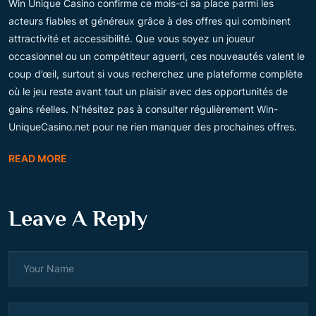
Win Unique Casino confirme ce mois-ci sa place parmi les
acteurs fiables et généreux grâce à des offres qui combinent
attractivité et accessibilité. Que vous soyez un joueur
occasionnel ou un compétiteur aguerri, ces nouveautés valent le
coup d’œil, surtout si vous recherchez une plateforme complète
où le jeu reste avant tout un plaisir avec des opportunités de
gains réelles. N’hésitez pas à consulter régulièrement
Win-
UniqueCasino.net
pour ne rien manquer des prochaines offres.
READ MORE
Leave A Reply