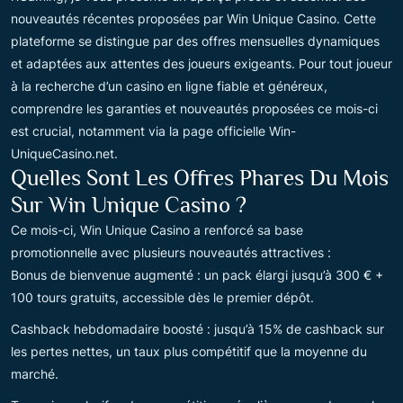
nouveautés récentes proposées par Win Unique Casino. Cette
plateforme se distingue par des offres mensuelles dynamiques
et adaptées aux attentes des joueurs exigeants. Pour tout joueur
à la recherche d’un casino en ligne fiable et généreux,
comprendre les garanties et nouveautés proposées ce mois-ci
est crucial, notamment via la page officielle
Win-
UniqueCasino.net
.
Quelles Sont Les Offres Phares Du Mois
Sur Win Unique Casino ?
Ce mois-ci, Win Unique Casino a renforcé sa base
promotionnelle avec plusieurs nouveautés attractives :
Bonus de bienvenue augmenté : un pack élargi jusqu’à 300 € +
100 tours gratuits, accessible dès le premier dépôt.
Cashback hebdomadaire boosté : jusqu’à 15% de cashback sur
les pertes nettes, un taux plus compétitif que la moyenne du
marché.