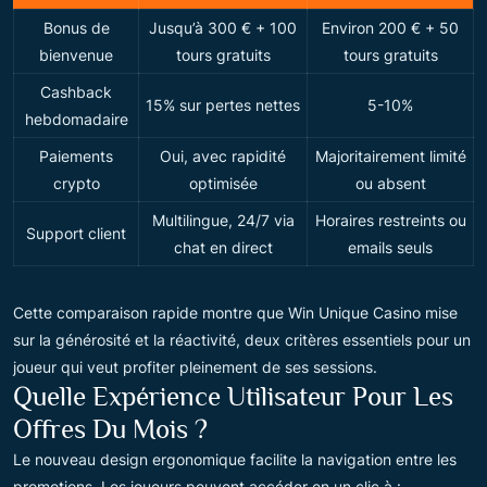
Bonus de
Jusqu’à 300 € + 100
Environ 200 € + 50
bienvenue
tours gratuits
tours gratuits
Cashback
15% sur pertes nettes
5-10%
hebdomadaire
Paiements
Oui, avec rapidité
Majoritairement limité
crypto
optimisée
ou absent
Multilingue, 24/7 via
Horaires restreints ou
Support client
chat en direct
emails seuls
Cette comparaison rapide montre que Win Unique Casino mise
sur la générosité et la réactivité, deux critères essentiels pour un
joueur qui veut profiter pleinement de ses sessions.
Quelle Expérience Utilisateur Pour Les
Offres Du Mois ?
Le nouveau design ergonomique facilite la navigation entre les
promotions. Les joueurs peuvent accéder en un clic à :