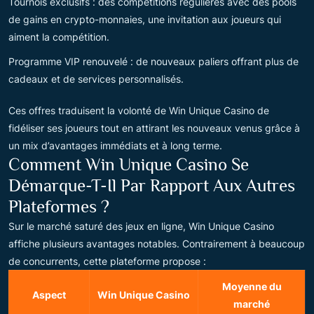
Tournois exclusifs : des compétitions régulières avec des pools
de gains en crypto-monnaies, une invitation aux joueurs qui
aiment la compétition.
Programme VIP renouvelé : de nouveaux paliers offrant plus de
cadeaux et de services personnalisés.
Ces offres traduisent la volonté de Win Unique Casino de
fidéliser ses joueurs tout en attirant les nouveaux venus grâce à
un mix d’avantages immédiats et à long terme.
Comment Win Unique Casino Se
Démarque-T-Il Par Rapport Aux Autres
Plateformes ?
Sur le marché saturé des jeux en ligne, Win Unique Casino
affiche plusieurs avantages notables. Contrairement à beaucoup
de concurrents, cette plateforme propose :
Moyenne du
Aspect
Win Unique Casino
marché