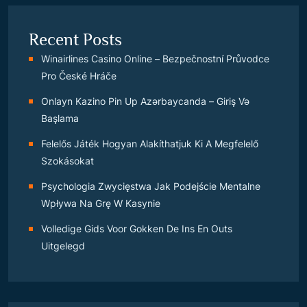
Recent Posts
Winairlines Casino Online – Bezpečnostní Průvodce
Pro České Hráče
Onlayn Kazino Pin Up Azərbaycanda – Giriş Və
Başlama
Felelős Játék Hogyan Alakíthatjuk Ki A Megfelelő
Szokásokat
Psychologia Zwycięstwa Jak Podejście Mentalne
Wpływa Na Grę W Kasynie
Volledige Gids Voor Gokken De Ins En Outs
Uitgelegd