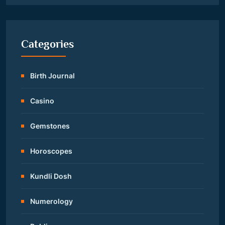
Categories
Birth Journal
Casino
Gemstones
Horoscopes
Kundli Dosh
Numerology