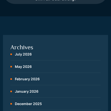
Archives
July 2026
May 2026
February 2026
January 2026
December 2025