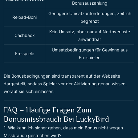
Bonusauszahlung
Geringere Umsatzanforderungen, zeitlich
Reload-Boni
begrenzt
Kein Umsatz, aber nur auf Nettoverluste
Cashback
anwendbar
Umsatzbedingungen für Gewinne aus
Freispiele
Freispielen
Die Bonusbedingungen sind transparent auf der Webseite
dargestellt, sodass Spieler vor der Aktivierung genau wissen,
worauf sie sich einlassen.
FAQ – Häufige Fragen Zum
Bonusmissbrauch Bei LuckyBird
1. Wie kann ich sicher gehen, dass mein Bonus nicht wegen
Missbrauch gestrichen wird?