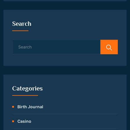
Search
Search
for:
Categories
Birth Journal
Casino