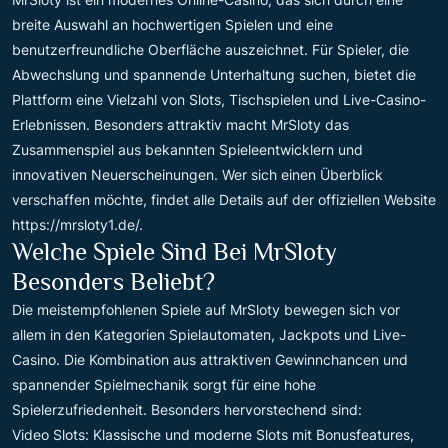
breite Auswahl an hochwertigen Spielen und eine
benutzerfreundliche Oberfläche auszeichnet. Für Spieler, die
Abwechslung und spannende Unterhaltung suchen, bietet die
Plattform eine Vielzahl von Slots, Tischspielen und Live-Casino-
Erlebnissen. Besonders attraktiv macht MrSloty das
Zusammenspiel aus bekannten Spieleentwicklern und
innovativen Neuerscheinungen. Wer sich einen Überblick
verschaffen möchte, findet alle Details auf der offiziellen Website
https://mrsloty1.de/
.
Welche Spiele Sind Bei MrSloty
Besonders Beliebt?
Die meistempfohlenen Spiele auf MrSloty bewegen sich vor
allem in den Kategorien Spielautomaten, Jackpots und Live-
Casino. Die Kombination aus attraktiven Gewinnchancen und
spannender Spielmechanik sorgt für eine hohe
Spielerzufriedenheit. Besonders hervorstechend sind:
Video Slots: Klassische und moderne Slots mit Bonusfeatures,