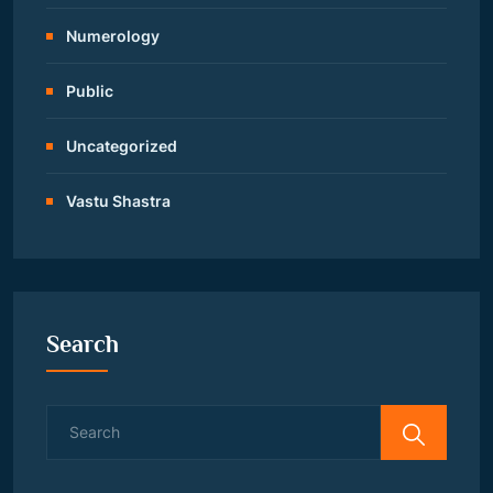
Numerology
Public
Uncategorized
Vastu Shastra
Search
Search
for: