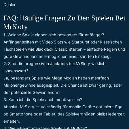
Dealer
FAQ: Häufige Fragen Zu Den Spielen Bei
MrSloty
1. Welche Spiele eignen sich besonders für Anfänger?
Anfänger sollten mit Video Slots wie Starburst oder klassischen
Tischspielen wie Blackjack Classic starten – einfache Regeln und
gute Gewinnchancen ermöglichen einen sanften Einstieg.
2. Sind die progressiven Jackpots bei MrSloty wirklich
lohnenswert?
Ja, besonders Spiele wie Mega Moolah haben mehrfach
Millionengewinne ausgespielt. Die Chance ist zwar gering, aber
der potenzielle Gewinn enorm.
3. Kann ich die Spiele auch mobil spielen?
Absolut. MrSloty ist vollständig für mobile Geräte optimiert. Egal
ob Smartphone oder Tablet, das Spielvergnügen bleibt jederzeit
erhalten.
4. Wie erkennt man faire Spiele auf MrSloty?