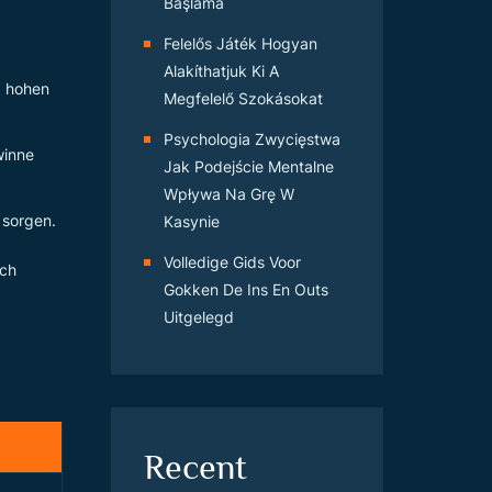
Başlama
Felelős Játék Hogyan
Alakíthatjuk Ki A
d hohen
Megfelelő Szokásokat
Psychologia Zwycięstwa
winne
Jak Podejście Mentalne
Wpływa Na Grę W
 sorgen.
Kasynie
Volledige Gids Voor
och
Gokken De Ins En Outs
Uitgelegd
Recent