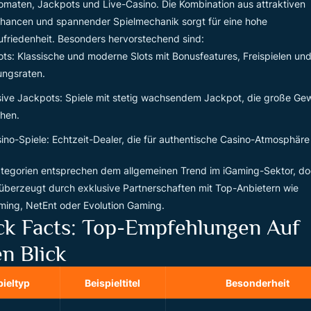
omaten, Jackpots und Live-Casino. Die Kombination aus attraktiven
hancen und spannender Spielmechanik sorgt für eine hohe
ufriedenheit. Besonders hervorstechend sind:
ots: Klassische und moderne Slots mit Bonusfeatures, Freispielen un
ungsraten.
ive Jackpots: Spiele mit stetig wachsendem Jackpot, die große Ge
hen.
ino-Spiele: Echtzeit-Dealer, die für authentische Casino-Atmosphäre
tegorien entsprechen dem allgemeinen Trend im iGaming-Sektor, d
überzeugt durch exklusive Partnerschaften mit Top-Anbietern wie
ing, NetEnt oder Evolution Gaming.
ck Facts: Top-Empfehlungen Auf
n Blick
pieltyp
Beispieltitel
Besonderheit