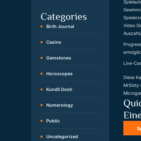
Spielaut
Gewinnc
Categories
Spielerz
Video Sl
Birth Journal
Auszahl
Casino
Progress
ermöglic
Gemstones
Live-Cas
Horoscopes
Diese Ka
MrSloty 
Kundli Dosh
Microgam
Qui
Numerology
Eine
Public
S
Uncategorized