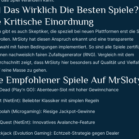
 Das Wirklich Die Besten Spiele?
e Kritische Einordnung
h gibt es auch Skeptiker, die speziell bei neuen Plattformen erst die S
ollen. MrSloty hat diesen Anspruch erkannt und eine transparente
wahl mit fairen Bedingungen implementiert. So sind alle Spiele zertifi
inen nachweislich fairen Zufallsgenerator (RNG). Vergleich mit dem
chschnitt zeigt, dass MrSloty hier besonders auf Qualität und Vielfalt
 reine Masse zu gehen.
te Empfohlener Spiele Auf MrSlot
Dead (Play’n GO): Abenteuer-Slot mit hoher Gewinnchance
t (NetEnt): Beliebter Klassiker mit simplen Regeln
olah (Microgaming): Riesige Jackpot-Gewinne
Quest (NetEnt): Innovatives Avalanche-Feature
ckjack (Evolution Gaming): Echtzeit-Strategie gegen Dealer