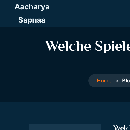
Aacharya
Sapnaa
Welche Spiel
Home
Bl
Welc