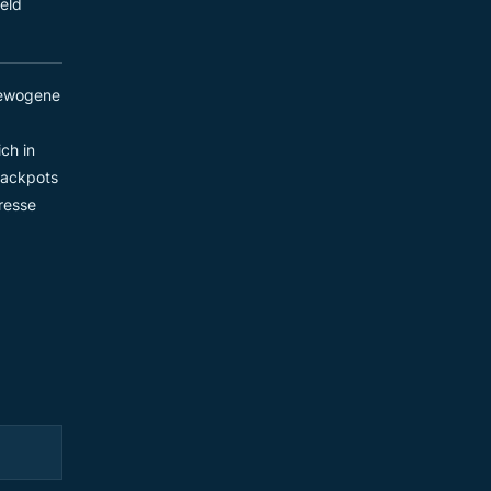
eld
sgewogene
ch in
Jackpots
resse