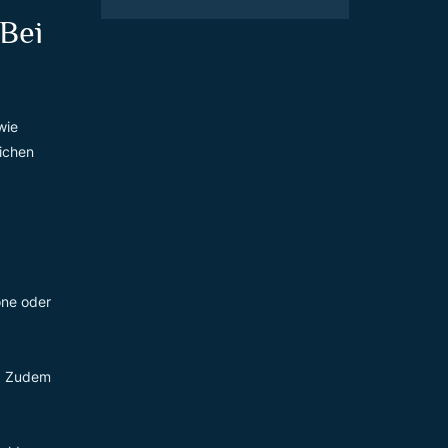
Bei
wie
ichen
one oder
r. Zudem