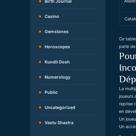
Assis
Birth Journal
Casino
Catal
Gemstones
Ce table
parle de
Horoscopes
Pou
Kundli Dosh
Inc
Dép
Numerology
La multi
Public
joueurs 
reprise 
Uncategorized
en dével
Un joueu
Vastu Shastra
Un accès