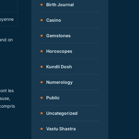
Birth Journal
oyenne
Casino
Gemstones
and on
Horoscopes
Kundli Dosh
Numerology
ont les
Public
pause,
 compris
Uncategorized
Vastu Shastra