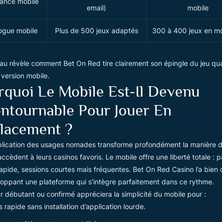
tance mobile
email)
mobile
ogue mobile
Plus de 500 jeux adaptés
300 à 400 jeux en m
au révèle comment Bet On Red tire clairement son épingle du jeu qu
 version mobile.
rquoi Le Mobile Est-Il Devenu
ontournable Pour Jouer En
lacement ?
plication des usages nomades transforme profondément la manière d
accèdent à leurs casinos favoris. Le mobile offre une liberté totale : 
rapide, sessions courtes mais fréquentes. Bet On Red Casino l’a bien
oppant une plateforme qui s’intègre parfaitement dans ce rythme.
r débutant ou confirmé appréciera la simplicité du mobile pour :
 rapide sans installation d’application lourde.