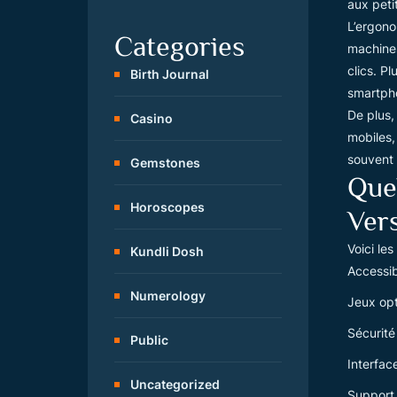
aux peti
L’ergono
Categories
machines
clics. P
Birth Journal
smartpho
De plus,
Casino
mobiles, 
souvent 
Gemstones
Quel
Horoscopes
Ver
Voici le
Kundli Dosh
Accessib
Numerology
Jeux opt
Sécurité
Public
Interface
Uncategorized
Support 