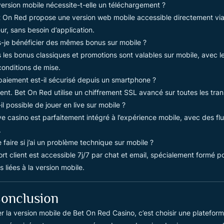
version mobile nécessite-t-elle un téléchargement ?
 On Red propose une version web mobile accessible directement vi
ur, sans besoin d’application.
s-je bénéficier des mêmes bonus sur mobile ?
s les bonus classiques et promotions sont valables sur mobile, avec l
onditions de mise.
paiement est-il sécurisé depuis un smartphone ?
nt. Bet On Red utilise un chiffrement SSL avancé sur toutes les tran
il possible de jouer en live sur mobile ?
live casino est parfaitement intégré à l’expérience mobile, avec des fl
.
 faire si j’ai un problème technique sur mobile ?
rt client est accessible 7j/7 par chat et email, spécialement formé po
 liées à la version mobile.
onclusion
ier la version mobile de Bet On Red Casino, c’est choisir une platefor