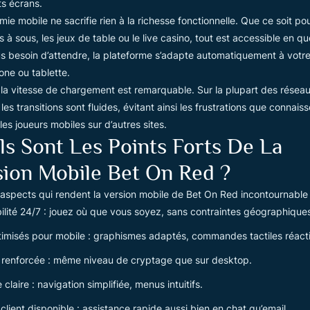
ts écrans.
mie mobile ne sacrifie rien à la richesse fonctionnelle. Que ce soit pou
 à sous, les jeux de table ou le live casino, tout est accessible en q
lus besoin d’attendre, la plateforme s’adapte automatiquement à votr
ne ou tablette.
 la vitesse de chargement est remarquable. Sur la plupart des résea
les transitions sont fluides, évitant ainsi les frustrations que connais
les joueurs mobiles sur d’autres sites.
s Sont Les Points Forts De La
sion Mobile Bet On Red ?
s aspects qui rendent la version mobile de Bet On Red incontournable 
ilité 24/7 : jouez où que vous soyez, sans contraintes géographiques
imisés pour mobile : graphismes adaptés, commandes tactiles réact
 renforcée : même niveau de cryptage que sur desktop.
 claire : navigation simplifiée, menus intuitifs.
client disponible : assistance rapide aussi bien en chat qu’email.