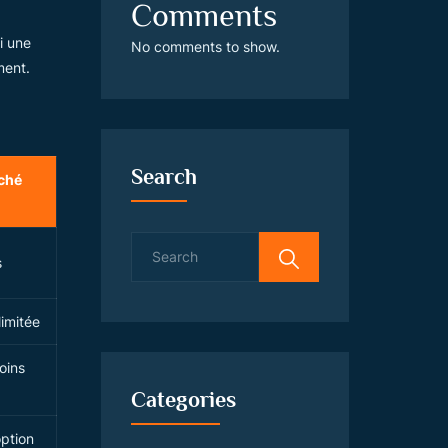
Comments
i une
No comments to show.
ment.
Search
ché
Search
s
for:
limitée
oins
Categories
ption