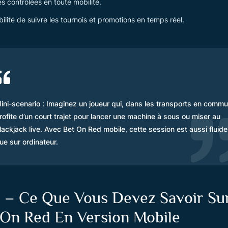
s contrôlées en toute mobilité.
bilité de suivre les tournois et promotions en temps réel.
ini-scenario : Imaginez un joueur qui, dans les transports en commu
rofite d’un court trajet pour lancer une machine à sous ou miser au
lackjack live. Avec Bet On Red mobile, cette session est aussi fluide
ue sur ordinateur.
 – Ce Que Vous Devez Savoir Su
 On Red En Version Mobile