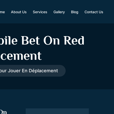
me
About Us
Services
Gallery
Blog
Contact Us
bile Bet On Red
acement
 Pour Jouer En Déplacement
 On