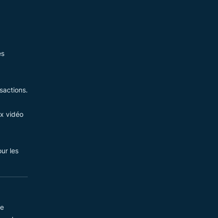
a
es
sactions.
ux vidéo
ur les
me