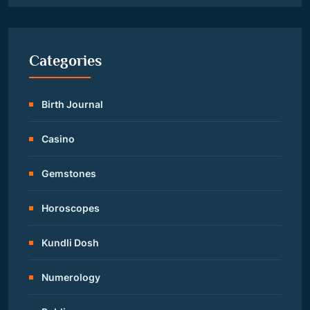
Categories
Birth Journal
Casino
Gemstones
Horoscopes
Kundli Dosh
Numerology