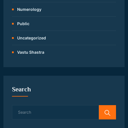
Numerology
Public
Uncategorized
Vastu Shastra
Search
Search
for: