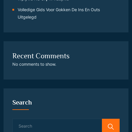
Volledige Gids Voor Gokken De Ins En Outs
Uitgelegd
Recent Comments
No comments to show.
Search
Search
for: