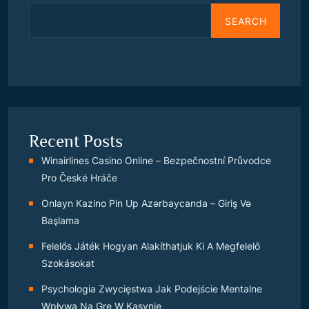
SEARCH
Recent Posts
Winairlines Casino Online – Bezpečnostní Průvodce
Pro České Hráče
Onlayn Kazino Pin Up Azərbaycanda – Giriş Və
Başlama
Felelős Játék Hogyan Alakíthatjuk Ki A Megfelelő
Szokásokat
Psychologia Zwycięstwa Jak Podejście Mentalne
Wpływa Na Grę W Kasynie