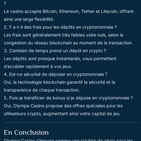
?
Le casino accepte Bitcoin, Ethereum, Tether et Litecoin, offrant
ainsi une large flexibilité.
2. Y a-t-il des frais pour les dépôts en cryptomonnaie ?
Les frais sont généralement très faibles voire nuls, selon la
congestion du réseau blockchain au moment de la transaction.
3. Combien de temps prend un dépôt en crypto ?
Les dépôts sont presque instantanés, vous permettant
d’accéder rapidement à vos jeux.
4. Est-ce sécurisé de déposer en cryptomonnaie ?
Oui, la technologie blockchain garantit la sécurité et la
transparence de chaque transaction.
5. Puis-je bénéficier de bonus si je dépose en cryptomonnaie ?
Oui, Olympe Casino propose des offres spéciales pour les
utilisateurs crypto, augmentant ainsi votre capital de jeu.
En Conclusion
Olympe Casino s’impose comme une solution de choix pour les