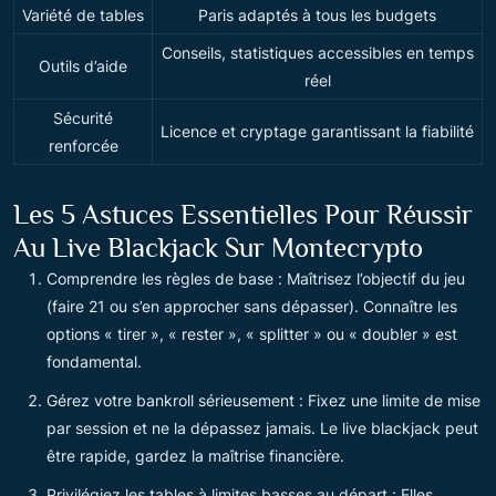
Variété de tables
Paris adaptés à tous les budgets
Conseils, statistiques accessibles en temps
Outils d’aide
réel
Sécurité
Licence et cryptage garantissant la fiabilité
renforcée
Les 5 Astuces Essentielles Pour Réussir
Au Live Blackjack Sur Montecrypto
Comprendre les règles de base : Maîtrisez l’objectif du jeu
(faire 21 ou s’en approcher sans dépasser). Connaître les
options « tirer », « rester », « splitter » ou « doubler » est
fondamental.
Gérez votre bankroll sérieusement : Fixez une limite de mise
par session et ne la dépassez jamais. Le live blackjack peut
être rapide, gardez la maîtrise financière.
Privilégiez les tables à limites basses au départ : Elles