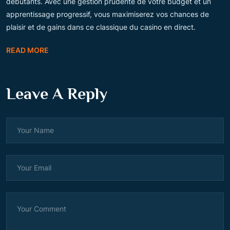
débutants. Avec une gestion prudente de votre budget et un
apprentissage progressif, vous maximiserez vos chances de
plaisir et de gains dans ce classique du casino en direct.
READ MORE
Leave A Reply