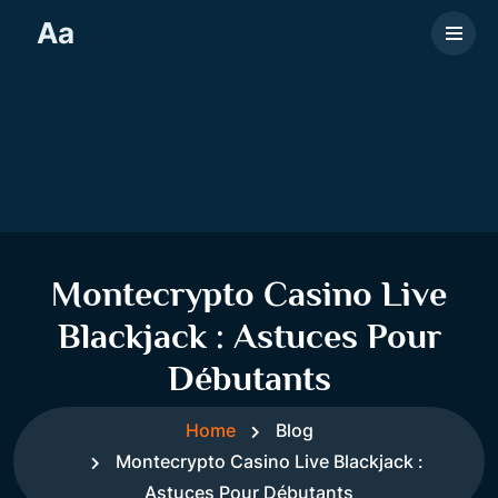
Aa
Montecrypto Casino Live
Blackjack : Astuces Pour
Débutants
Home
Blog
Montecrypto Casino Live Blackjack :
Astuces Pour Débutants