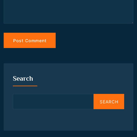
Search
SEARCH