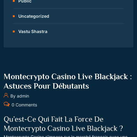
Public
Uncategorized
Vastu Shastra
Montecrypto Casino Live Blackjack :
Astuces Pour Débutants
By admin
0 Comments
Qu’est-Ce Qui Fait La Force De
Montecrypto Casino Live Blackjack ?
Montecrypto Casino s’impose sur le marché français avec une