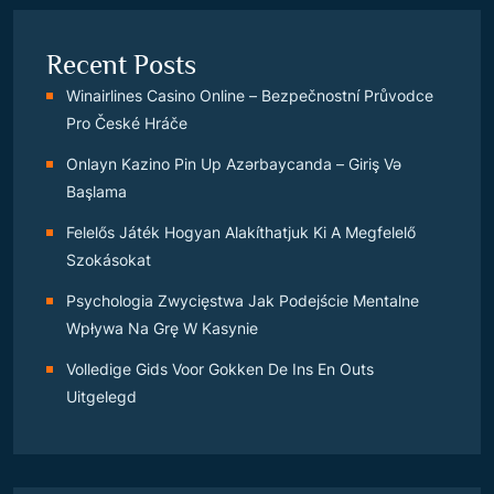
Recent Posts
Winairlines Casino Online – Bezpečnostní Průvodce
Pro České Hráče
Onlayn Kazino Pin Up Azərbaycanda – Giriş Və
Başlama
Felelős Játék Hogyan Alakíthatjuk Ki A Megfelelő
Szokásokat
Psychologia Zwycięstwa Jak Podejście Mentalne
Wpływa Na Grę W Kasynie
Volledige Gids Voor Gokken De Ins En Outs
Uitgelegd