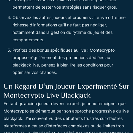
permettent de tester vos stratégies sans risquer gros.
Observez les autres joueurs et croupiers : Le live offre une
richesse d’informations qu’il ne faut pas négliger,
notamment dans la gestion du rythme du jeu et des
comportements.
Profitez des bonus spécifiques au live : Montecrypto
propose régulièrement des promotions dédiées au
blackjack live, pensez à bien lire les conditions pour
optimiser vos chances.
Un Regard D’un Joueur Expérimenté Sur
Montecrypto Live Blackjack
En tant qu’ancien joueur devenu expert, je peux témoigner que
Montecrypto se démarque par son approche progressive du live
blackjack. J’ai souvent vu des débutants frustrés sur d’autres
plateformes à cause d’interfaces complexes ou de limites trop