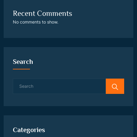
Recent Comments
No comments to show.
Search
Search
for:
Categories