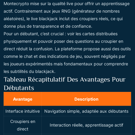
Montecrypto mise sur la qualité live pour offrir un apprentissage
actif. Contrairement aux jeux RNG (générateur de nombres
aléatoires), le live blackjack inclut des croupiers réels, ce qui
donne plus de transparence et de confiance.
Pour un débutant, c’est crucial : voir les cartes distribuées
physiquement et pouvoir poser des questions au croupier en
direct réduit la confusion. La plateforme propose aussi des outils
comme le chat et des indications de jeu, souvent négligés par
les joueurs expérimentés mais fondamentaux pour comprendre
les subtilités du blackjack.
Tableau Récapitulatif Des Avantages Pour
Débutants
Avantage
Description
Interface intuitive
Navigation simple, adaptée aux débutants
Croupiers en
Interaction réelle, apprentissage actif
direct