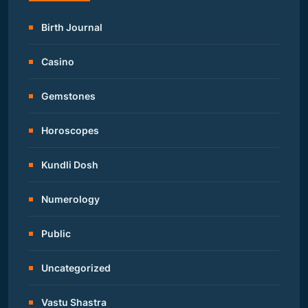
Birth Journal
Casino
Gemstones
Horoscopes
Kundli Dosh
Numerology
Public
Uncategorized
Vastu Shastra