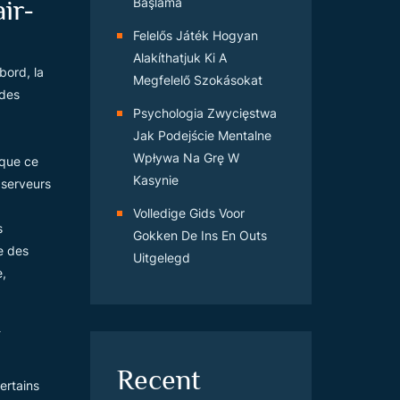
ir-
Başlama
Felelős Játék Hogyan
Alakíthatjuk Ki A
bord, la
Megfelelő Szokásokat
 des
Psychologia Zwycięstwa
Jak Podejście Mentalne
Wpływa Na Grę W
 que ce
Kasynie
 serveurs
Volledige Gids Voor
s
Gokken De Ins En Outs
e des
Uitgelegd
,
t
Recent
ertains