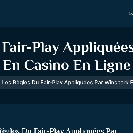
Ho
 Fair-Play Appliquée
En Casino En Ligne
Les Règles Du Fair-Play Appliquées Par Winspark 
Règles Du Fair-Play Appliquées Par