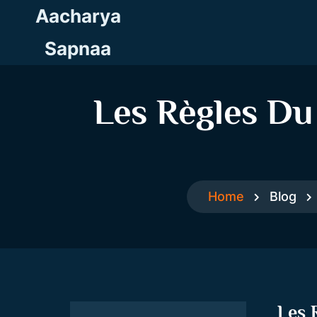
Aacharya
Sapnaa
Les Règles Du
Home
Blog
Les 