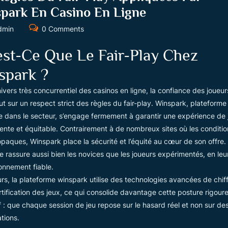
park En Casino En Ligne
dmin
0 Comments
est-Ce Que Le Fair-Play Chez
spark ?
nivers très concurrentiel des casinos en ligne, la confiance des joueu
ut sur un respect strict des règles du fair-play. Winspark, plateforme
 dans le secteur, s’engage fermement à garantir une expérience de 
ente et équitable. Contrairement à de nombreux sites où les conditio
opaques, Winspark place la sécurité et l’équité au cœur de son offre.
 rassure aussi bien les novices que les joueurs expérimentés, en leur
onnement fiable.
urs, la plateforme
winspark
utilise des technologies avancées de chif
rtification des jeux, ce qui consolide davantage cette posture rigour
if : que chaque session de jeu repose sur le hasard réel et non sur de
tions.