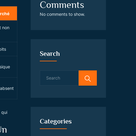
Comments
rché
No comments to show.
t non
its
Search
ssique
Search
for:
 absent
 qui
Categories
Un