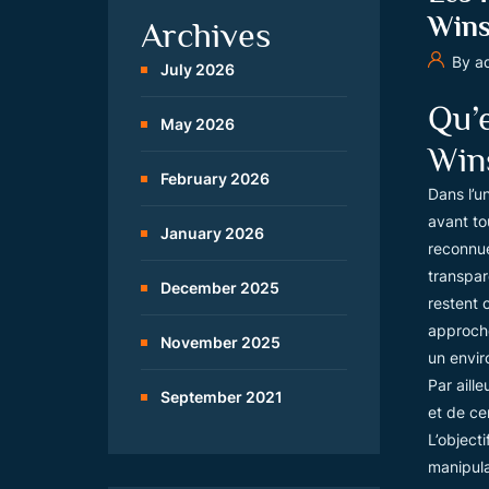
Wins
Archives
By a
July 2026
Qu’
May 2026
Win
February 2026
Dans l’u
avant to
January 2026
reconnue
transpar
December 2025
restent 
approche
November 2025
un envir
Par aille
September 2021
et de ce
L’object
manipula