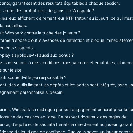
ants, garantissant des résultats équitables à chaque session.
e vérifier les probabilités de gains sur Winspark ?
 les jeux affichent clairement leur RTP (retour au joueur), ce qui n’es
le cas ailleurs.
ait Winspark contre la triche des joueurs ?
forme dispose d’outils avancés de détection et bloque immédiatemen
ements suspects.
r-play s’applique-t-il aussi aux bonus ?
s sont soumis à des conditions transparentes et équitables, clairem
s sur le site.
ark soutient-il le jeu responsable ?
nt, des outils limitant les dépôts et les pertes sont intégrés, avec un
gnement personnalisé si besoin.
usion, Winspark se distingue par son engagement concret pour le fai
domaine des casinos en ligne. Ce respect rigoureux des règles de
ence, d’équité et de sécurité bénéficie directement au joueur, garant
rience de jeu digne de confiance. Que vous soyez un joueur occasi