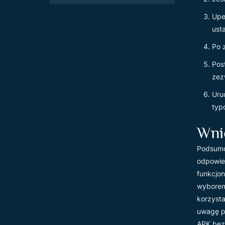
Upe
ust
Po 
Post
zez
Uruc
typ
Wni
Podsumow
odpowied
funkcjon
wyborem,
korzysta
uwagę p
APK bez