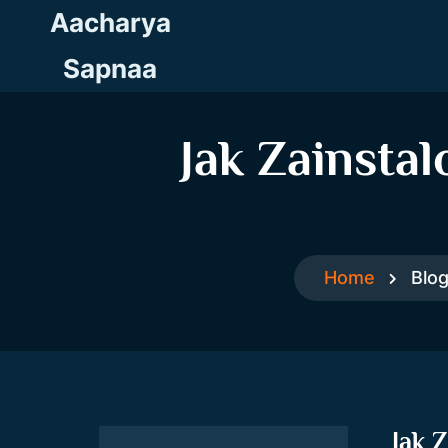
Aacharya
Sapnaa
Jak Zainsta
Home
Blo
Jak 