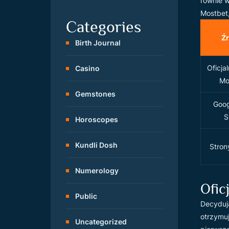
równie w
Mostbet,
Categories
Źr
Birth Journal
Oficja
Casino
Mo
Gemstones
Goog
S
Horoscopes
Kundli Dosh
Stron
Numerology
Ofic
Public
Decydują
otrzymuj
Uncategorized