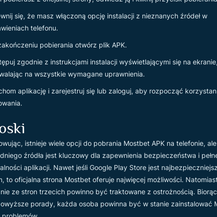
wnij się, że masz włączoną opcję instalacji z nieznanych źródeł w
awieniach telefonu.
zakończeniu pobierania otwórz plik APK.
ępuj zgodnie z instrukcjami instalacji wyświetlającymi się na ekranie
walając na wszystkie wymagane uprawnienia.
hom aplikację i zarejestruj się lub zaloguj, aby rozpocząć korzystan
owania.
oski
ując, istnieje wiele opcji do pobrania Mostbet APK na telefonie, al
niego źródła jest kluczowy dla zapewnienia bezpieczeństwa i pełne
alności aplikacji. Nawet jeśli Google Play Store jest najbezpieczniej
 to oficjalna strona Mostbet oferuje najwięcej możliwości. Natomias
nie ze stron trzecich powinno być traktowane z ostrożnością. Biorą
owyższe porady, każda osoba powinna być w stanie zainstalować 
 problemów.