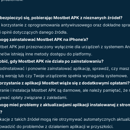
Q
abezpieczyć się, pobierając Mostbet APK z nieznanych źródeł?
 korzystanie z oprogramowania antywirusowego oraz dokładne spr
 i opinii dotyczących danego źródła.
mogę zainstalować Mostbet APK na iPhone’a?
tbet APK jest przeznaczony wyłącznie dla urządzeń z systemem An
ne’ów istnieją inne metody dostępu do platformy.
obić, gdy Mostbet APK nie działa po zainstalowaniu?
odinstalować i ponownie zainstalować aplikację, sprawdź, czy masz
zą wersję lub czy Twoje urządzenie spełnia wymagania systemowe.
orzystanie z aplikacji Mostbet wiąże się z dodatkowymi opłatami?
ranie i instalacja Mostbet APK są darmowe, ale należy pamiętać, że
ywać opłaty związane z zakładami.
ogę mieć problemy z aktualizacjami aplikacji instalowanej z stro
h?
ikacje z takich źródeł mogą nie otrzymywać automatycznych aktualiz
wadzić do problemów z działaniem aplikacji w przyszłości.