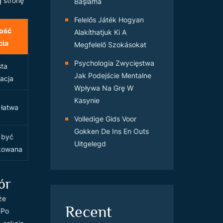
 stronę
Başlama
Felelős Játék Hogyan
ość
Alakíthatjuk Ki A
cia
Megfelelő Szokásokat
Psychologia Zwycięstwa
sta
Jak Podejście Mentalne
acja
Wpływa Na Grę W
Kasynie
 łatwa
Volledige Gids Voor
Gokken De Ins En Outs
 być
Uitgelegd
kowana
ór
że
Recent
 Po