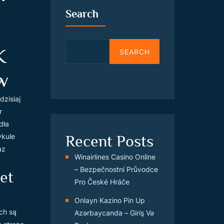
Search
K
SEARCH
w
dzisiaj
r
dła
ykule
Recent Posts
az
Winairlines Casino Online
– Bezpečnostní Průvodce
et
Pro České Hráče
Onlayn Kazino Pin Up
ch są
Azərbaycanda – Giriş Və