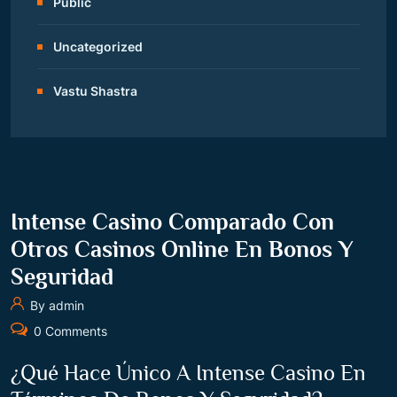
Public
Uncategorized
Vastu Shastra
Intense Casino Comparado Con
Otros Casinos Online En Bonos Y
Seguridad
By admin
0 Comments
¿Qué Hace Único A Intense Casino En