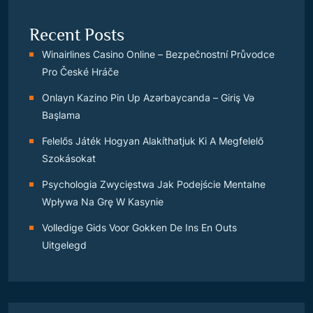
Recent Posts
Winairlines Casino Online – Bezpečnostní Průvodce
Pro České Hráče
Onlayn Kazino Pin Up Azərbaycanda – Giriş Və
Başlama
Felelős Játék Hogyan Alakíthatjuk Ki A Megfelelő
Szokásokat
Psychologia Zwycięstwa Jak Podejście Mentalne
Wpływa Na Grę W Kasynie
Volledige Gids Voor Gokken De Ins En Outs
Uitgelegd