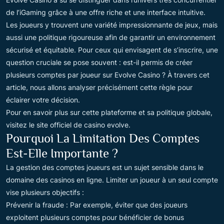
de l’iGaming grâce à une offre riche et une interface intuitive.
Les joueurs y trouvent une variété impressionnante de jeux, mais
aussi une politique rigoureuse afin de garantir un environnement
sécurisé et équitable. Pour ceux qui envisagent de s’inscrire, une
question cruciale se pose souvent : est-il permis de créer
plusieurs comptes par joueur sur Evolve Casino ? À travers cet
article, nous allons analyser précisément cette règle pour
éclairer votre décision.
Pour en savoir plus sur cette plateforme et sa politique globale,
visitez le site officiel de
casino evolve
.
Pourquoi La Limitation Des Comptes
Est-Elle Importante ?
La gestion des comptes joueurs est un sujet sensible dans le
domaine des casinos en ligne. Limiter un joueur à un seul compte
vise plusieurs objectifs :
Prévenir la fraude : Par exemple, éviter que des joueurs
exploitent plusieurs comptes pour bénéficier de bonus