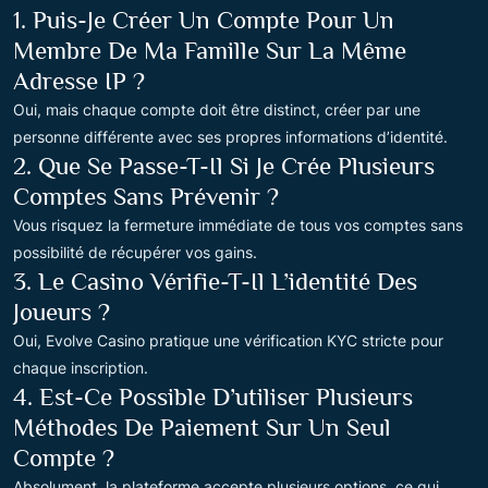
1. Puis-Je Créer Un Compte Pour Un
Membre De Ma Famille Sur La Même
Adresse IP ?
Oui, mais chaque compte doit être distinct, créer par une
personne différente avec ses propres informations d’identité.
2. Que Se Passe-T-Il Si Je Crée Plusieurs
Comptes Sans Prévenir ?
Vous risquez la fermeture immédiate de tous vos comptes sans
possibilité de récupérer vos gains.
3. Le Casino Vérifie-T-Il L’identité Des
Joueurs ?
Oui, Evolve Casino pratique une vérification KYC stricte pour
chaque inscription.
4. Est-Ce Possible D’utiliser Plusieurs
Méthodes De Paiement Sur Un Seul
Compte ?
Absolument, la plateforme accepte plusieurs options, ce qui