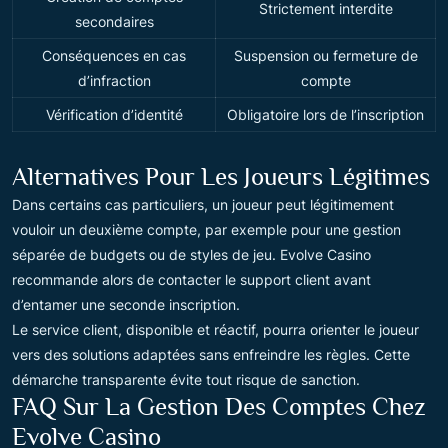
Strictement interdite
secondaires
Conséquences en cas
Suspension ou fermeture de
d’infraction
compte
Vérification d’identité
Obligatoire lors de l’inscription
Alternatives Pour Les Joueurs Légitimes
Dans certains cas particuliers, un joueur peut légitimement
vouloir un deuxième compte, par exemple pour une gestion
séparée de budgets ou de styles de jeu. Evolve Casino
recommande alors de contacter le support client avant
d’entamer une seconde inscription.
Le service client, disponible et réactif, pourra orienter le joueur
vers des solutions adaptées sans enfreindre les règles. Cette
démarche transparente évite tout risque de sanction.
FAQ Sur La Gestion Des Comptes Chez
Evolve Casino