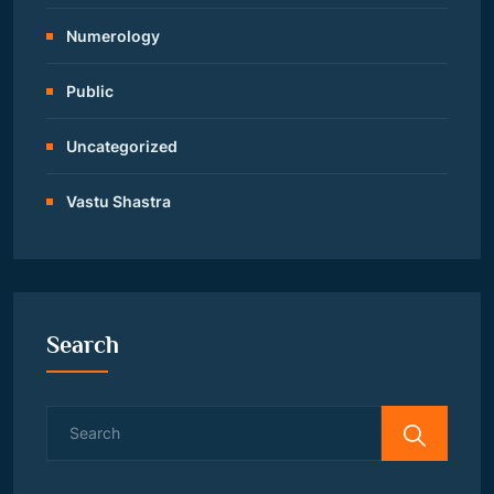
Numerology
Public
Uncategorized
Vastu Shastra
Search
Search
for: