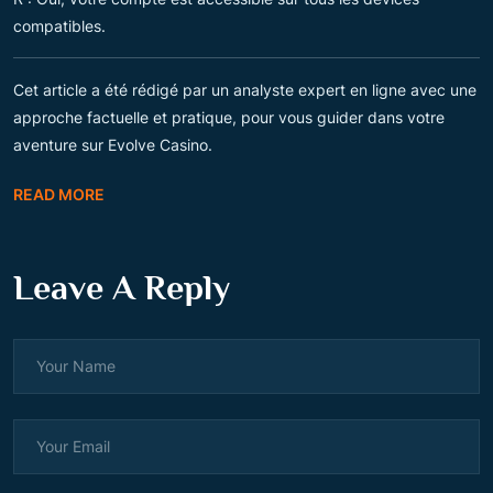
compatibles.
Cet article a été rédigé par un analyste expert en ligne avec une
approche factuelle et pratique, pour vous guider dans votre
aventure sur Evolve Casino.
READ MORE
Leave A Reply