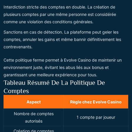
Interdiction stricte des comptes en double. La création de
plusieurs comptes par une même personne est considérée
comme une violation des conditions générales.
Sanctions en cas de détection. La plateforme peut geler les
comptes, annuler les gains et même bannir définitivement les
contrevenants.
Cette politique ferme permet à Evolve Casino de maintenir un
environnement juste, évitant les abus liés aux bonus et
garantissant une meilleure expérience pour tous.
Tableau Résumé De La Politique De
Comptes
Aspect
Règle chez Evolve Casino
Nombre de comptes
1 compte par joueur
autorisés
Création de comptes