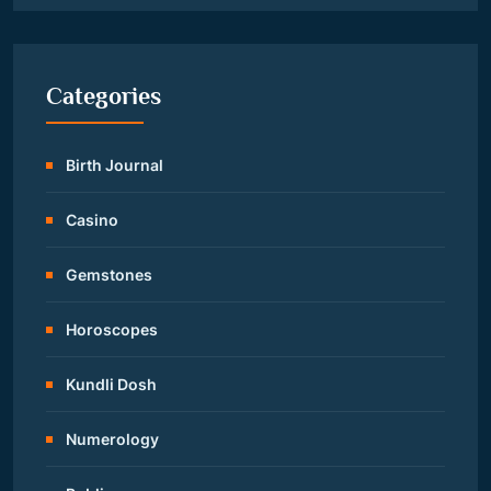
Categories
Birth Journal
Casino
Gemstones
Horoscopes
Kundli Dosh
Numerology