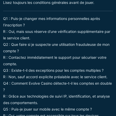
Lisez toujours les conditions générales avant de jouer.
Q1 : Puis-je changer mes informations personnelles après
l’inscription ?
R : Oui, mais sous réserve d’une vérification supplémentaire par
le service client.
Q2 : Que faire si je suspecte une utilisation frauduleuse de mon
compte ?
R : Contactez immédiatement le support pour sécuriser votre
compte.
Q3 : Existe-t-il des exceptions pour les comptes multiples ?
R : Non, sauf accord explicite préalable avec le service client.
Q4 : Comment Evolve Casino détecte-t-il les comptes en double
?
R : Grâce aux technologies de suivi IP, identification, et analyse
des comportements.
Q5 : Puis-je jouer sur mobile avec le même compte ?
R : Oui, votre compte est accessible sur tous les devices