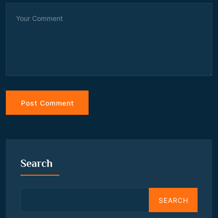
Search
SEARCH