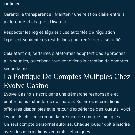
indûment.
Garantir la transparence : Maintenir une relation claire entre la
plateforme et chaque utilisateur.
Respecter les règles légales : Les autorités de régulation
imposent souvent ces restrictions pour renforcer la sécurité.
Cela étant dit, certaines plateformes adoptent des approches
plus souples, autorisant sous conditions la création de comptes
secondaires.
La Politique De Comptes Multiples Chez
Evolve Casino
Evolve Casino s’inscrit dans une démarche responsable et
conforme aux standards du secteur. Selon les informations
officielles disponibles et le retour d’expérience des joueurs, voici
les points clés concernant la création de comptes multiples :
Un seul compte personnel autorisé. Chaque joueur doit s’inscrire
avec des informations vérifiables et uniques.