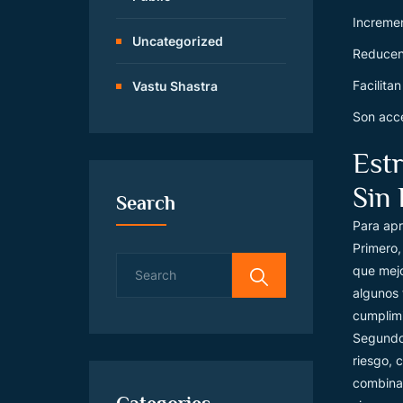
Incremen
Uncategorized
Reducen 
Facilita
Vastu Shastra
Son acce
Estr
Sin 
Search
Para apr
Primero,
Search
que mejo
for:
algunos 
cumplimi
Segundo,
riesgo, 
combinar