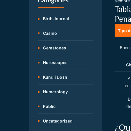
Categories
siempre 
Tabl
Pena
Birth Journal
Tipo 
Casino
Bono 
Gemstones
Horoscopes
Gi
Kundli Dosh
A
ree
Numerology
B
Public
de
Uncategorized
¿Qu