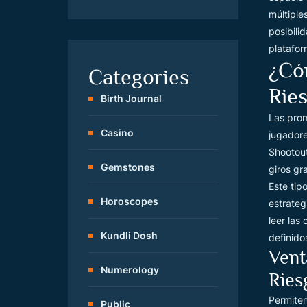
múltiple
posibili
platafor
¿Có
Categories
Rie
Birth Journal
Las prom
Casino
jugadore
Shootout
Gemstones
giros gr
Este tip
Horoscopes
estrateg
leer las
Kundli Dosh
definido
Vent
Numerology
Ries
Permiten
Public