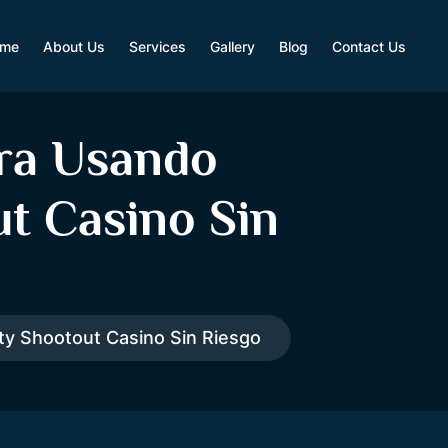
me
About Us
Services
Gallery
Blog
Contact Us
ra Usando
t Casino Sin
y Shootout Casino Sin Riesgo