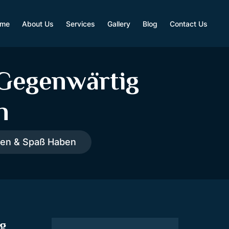
me
About Us
Services
Gallery
Blog
Contact Us
 Gegenwärtig
n
elen & Spaß Haben
ig