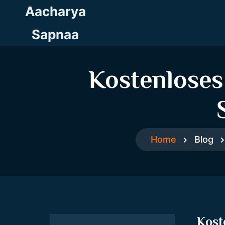
Aacharya
Sapnaa
Kostenloses
Home
Blog
Kost