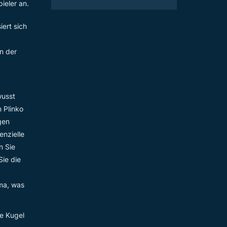
ieler an.
iert sich
In der
wusst
 Plinko
gen
enzielle
n Sie
Sie die
ema, was
e Kugel