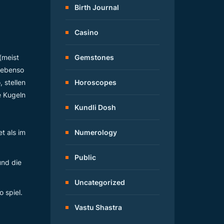
Birth Journal
Casino
(meist
Gemstones
t ebenso
 stellen
Horoscopes
e Kugeln
Kundli Dosh
t als im
Numerology
Public
nd die
Uncategorized
 spiel.
Vastu Shastra