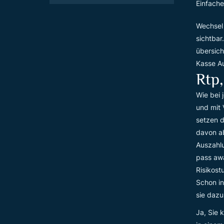
Einfache
Wechsel 
sichtbar
übersich
Kasse A
Rtp,
Wie bei 
und mit 
setzen 
davon ab
Auszahlu
pass awa
Risikost
Schon in
sie dazu
Ja, Sie 