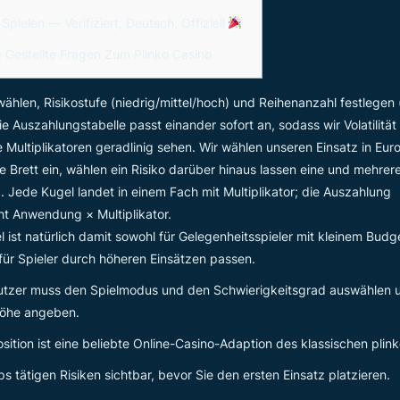
 Spielen — Verifiziert, Deutsch, Offiziell
 Gestellte Fragen Zum Plinko Casino
wählen, Risikostufe (niedrig/mittel/hoch) und Reihenanzahl festlegen 
ie Auszahlungstabelle passt einander sofort an, sodass wir Volatilitä
 Multiplikatoren geradlinig sehen. Wir wählen unseren Einsatz in Euro,
e Brett ein, wählen ein Risiko darüber hinaus lassen eine und mehrer
 Jede Kugel landet in einem Fach mit Multiplikator; die Auszahlung
ht Anwendung × Multiplikator.
l ist natürlich damit sowohl für Gelegenheitsspieler mit kleinem Budge
für Spieler durch höheren Einsätzen passen.
utzer muss den Spielmodus und den Schwierigkeitsgrad auswählen u
höhe angeben.
osition ist eine beliebte Online-Casino-Adaption des klassischen plinko
s tätigen Risiken sichtbar, bevor Sie den ersten Einsatz platzieren.