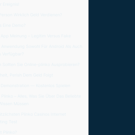
r Ereignis!
erson Wirklich Geld Verdienen?
Es Eine Demo?
 App Meinung – Legitim Versus Fake
ie Anwendung Sowohl Für Android Als Auch
s Verfügbar?
Sollten Sie Online-plinko Ausprobieren?
heit, Perish Dem Geld Folgt
 Demonstration — Kostenlos Spielen
 Plinko – Alles, Was Sie Über Das Beliebte
 Wissen Müssen
tzlichsten Plinko Casinos Internet
ting Test
t Plinko?