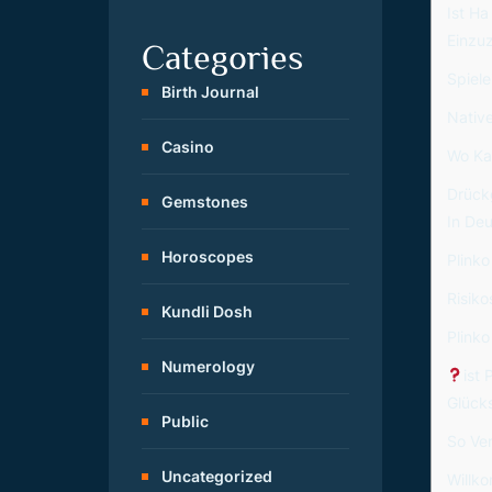
Ist Ha
Einzu
Categories
Spiel­
Birth Journal
Nativ
Casino
Wo Ka
Drückg
Gemstones
In De
Horoscopes
Plink
Risiko
Kundli Dosh
Plinko
Numerology
ist 
Glücks
Public
So Ver
Uncategorized
Willko