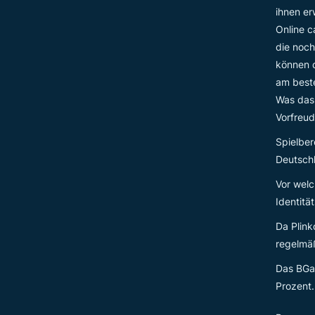
ihnen er
Online c
die noch
können d
am best
Was das 
Vorfreud
Spielber
Deutsch
Vor welc
Identitä
Da Plink
regelmä
Das BGam
Prozent.